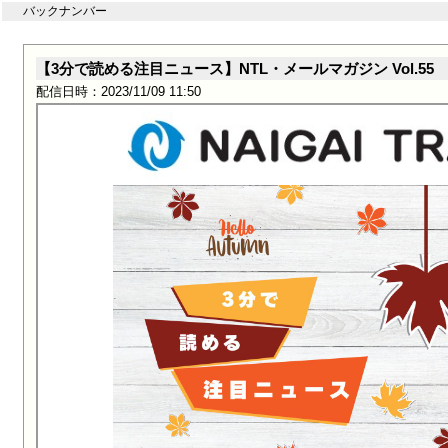
バックナンバー
【3分で読める注目ニュース】NTL・メールマガジン Vol.55
配信日時：2023/11/09 11:50