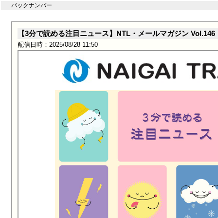
バックナンバー
【3分で読める注目ニュース】NTL・メールマガジン Vol.146
配信日時：2025/08/28 11:50